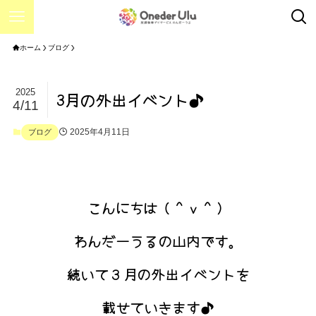
ホーム
ブログ
2025
3月の外出イベント♪
4/11
2025年4月11日
ブログ
こんにちは（＾ｖ＾）
わんだーうるの山内です。
続いて３月の外出イベントを
載せていきます♪