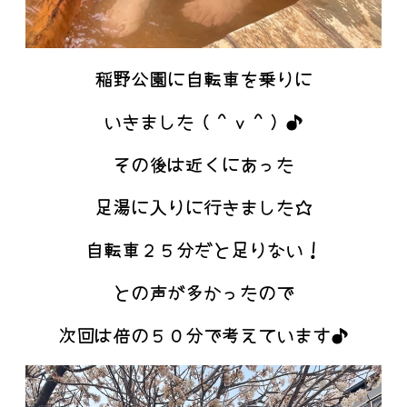
稲野公園に自転車を乗りに
いきました（＾ｖ＾）♪
その後は近くにあった
足湯に入りに行きました☆
自転車２５分だと足りない！
との声が多かったので
次回は倍の５０分で考えています♪