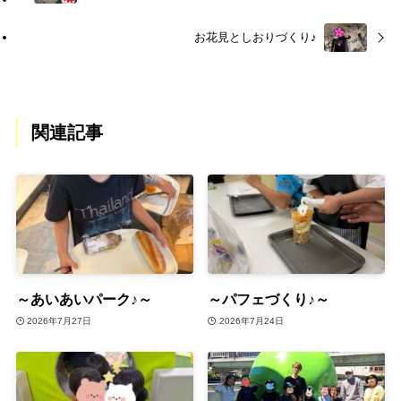
お花見としおりづくり♪
関連記事
～あいあいパーク♪～
～パフェづくり♪～
2026年7月27日
2026年7月24日