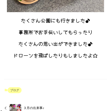
たくさん公園にも行きました♪
事務所でお手伝いしてもらったり
たくさんの思い出ができました♪
ドローンを飛ばしたりもしましたよ☆
ブログ
３月の出来事♪