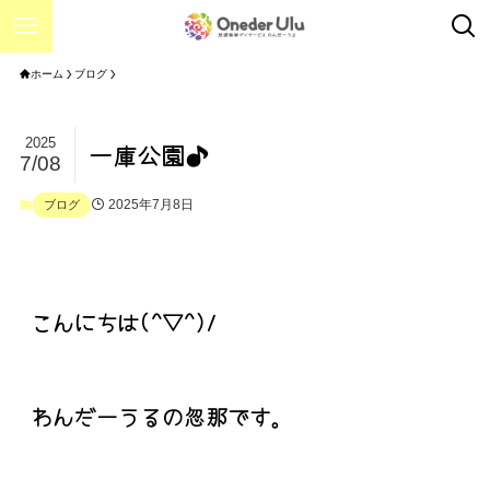
ホーム
ブログ
2025
一庫公園♪
7/08
2025年7月8日
ブログ
こんにちは(^▽^)/
わんだーうるの忽那です。