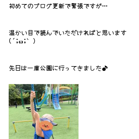
初めてのブログ更新で緊張ですが…
温かい目で読んでいただければと思います
(´;ω;｀)
先日は一庫公園に行ってきました♪