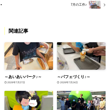
7月の工作♪
関連記事
～あいあいパーク♪～
～パフェづくり♪～
2026年7月27日
2026年7月24日