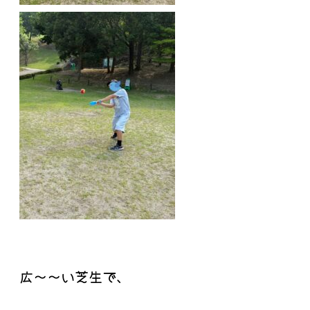
広～～い芝生で、